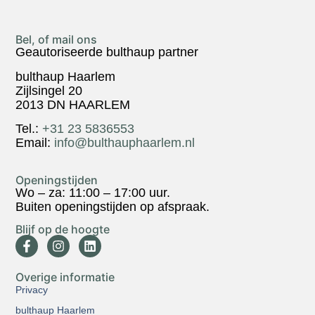
Bel, of mail ons
Geautoriseerde bulthaup partner
bulthaup Haarlem
Zijlsingel 20
2013 DN HAARLEM
Tel.:
+31 23 5836553
Email:
info@bulthauphaarlem.nl
Openingstijden
Wo – za: 11:00 – 17:00 uur.
Buiten openingstijden op afspraak.
Blijf op de hoogte
Overige informatie
Privacy
bulthaup Haarlem