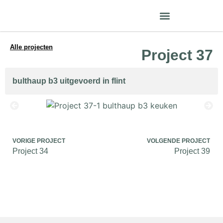
Gaggenau Premium dealer
Alle projecten
Project 37
bulthaup b3 uitgevoerd in flint
VORIGE PROJECT
VOLGENDE PROJECT
Project 34
Project 39