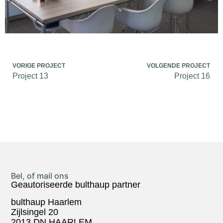
VORIGE PROJECT
VOLGENDE PROJECT
Project 13
Project 16
Bel, of mail ons
Geautoriseerde bulthaup partner
bulthaup Haarlem
Zijlsingel 20
2013 DN HAARLEM