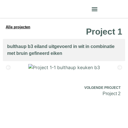
Gaggenau Premium dealer
Alle projecten
Project 1
bulthaup b3 eiland uitgevoerd in wit in combinatie
met bruin gefineerd eiken
VOLGENDE PROJECT
Project 2