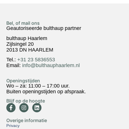
Bel, of mail ons
Geautoriseerde bulthaup partner
bulthaup Haarlem
Zijlsingel 20
2013 DN HAARLEM
Tel.:
+31 23 5836553
Email:
info@bulthauphaarlem.nl
Openingstijden
Wo – za: 11:00 – 17:00 uur.
Buiten openingstijden op afspraak.
Blijf op de hoogte
Overige informatie
Privacy